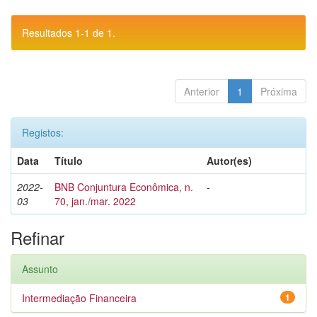
Resultados 1-1 de 1.
Anterior
1
Próxima
Registos:
Data
Título
Autor(es)
2022-
BNB Conjuntura Econômica, n.
-
03
70, jan./mar. 2022
Refinar
Assunto
Intermediação Financeira
1