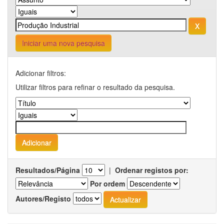
Iniciar uma nova pesquisa
Adicionar filtros:
Utilizar filtros para refinar o resultado da pesquisa.
Resultados/Página
|
Ordenar registos por:
Por ordem
Autores/Registo