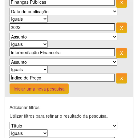
Iniciar uma nova pesquisa
Adicionar filtros:
Utilizar filtros para refinar o resultado da pesquisa.