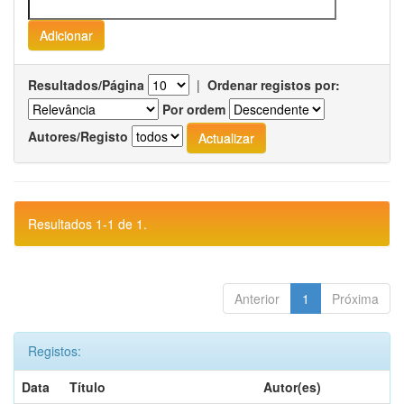
Resultados/Página
|
Ordenar registos por:
Por ordem
Autores/Registo
Resultados 1-1 de 1.
Anterior
1
Próxima
Registos:
Data
Título
Autor(es)