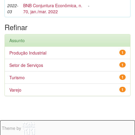
2022-
BNB Conjuntura Econômica, n.
-
03
70, jan./mar. 2022
Refinar
Assunto
Produção Industrial
1
Setor de Serviços
1
Turismo
1
Varejo
1
Theme by