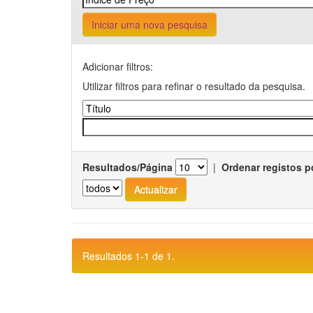
Iniciar uma nova pesquisa
Adicionar filtros:
Utilizar filtros para refinar o resultado da pesquisa.
Resultados/Página
|
Ordenar registos p
Resultados 1-1 de 1.