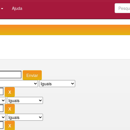
:
Ajuda