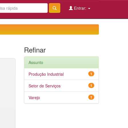
Entrar:
Refinar
Assunto
Produção Industrial
1
Setor de Serviços
1
Varejo
1