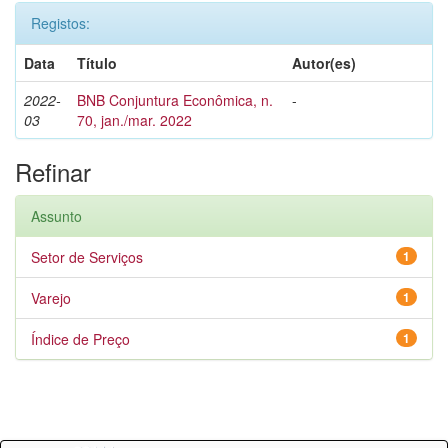
Registos:
Data
Título
Autor(es)
2022-
BNB Conjuntura Econômica, n.
-
03
70, jan./mar. 2022
Refinar
Assunto
Setor de Serviços
1
Varejo
1
Índice de Preço
1