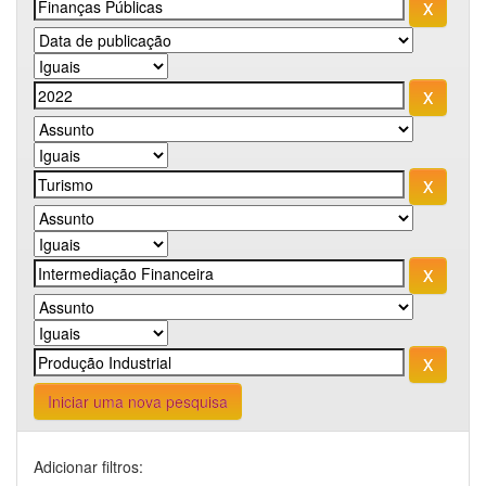
Iniciar uma nova pesquisa
Adicionar filtros: