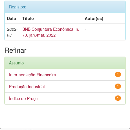
Registos:
Data
Título
Autor(es)
2022-
BNB Conjuntura Econômica, n.
-
03
70, jan./mar. 2022
Refinar
Assunto
Intermediação Financeira
1
Produção Industrial
1
Índice de Preço
1