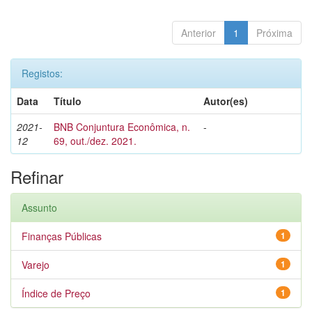
Anterior
1
Próxima
Registos:
Data
Título
Autor(es)
2021-
BNB Conjuntura Econômica, n.
-
12
69, out./dez. 2021.
Refinar
Assunto
Finanças Públicas
1
Varejo
1
Índice de Preço
1