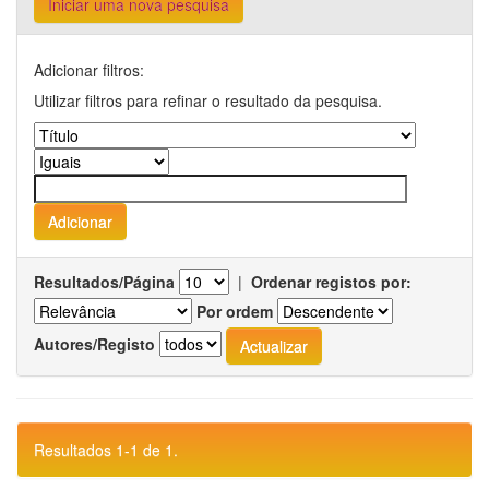
Iniciar uma nova pesquisa
Adicionar filtros:
Utilizar filtros para refinar o resultado da pesquisa.
Resultados/Página
|
Ordenar registos por:
Por ordem
Autores/Registo
Resultados 1-1 de 1.