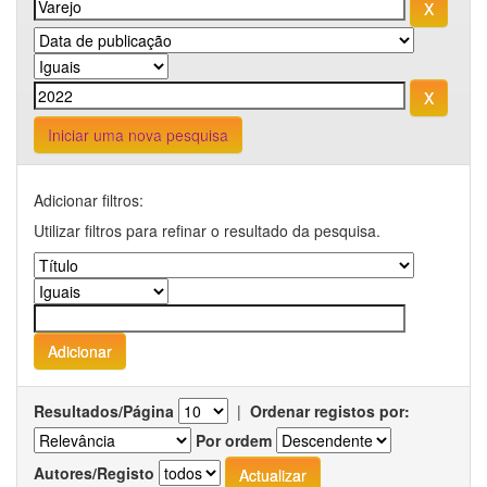
Iniciar uma nova pesquisa
Adicionar filtros:
Utilizar filtros para refinar o resultado da pesquisa.
Resultados/Página
|
Ordenar registos por:
Por ordem
Autores/Registo