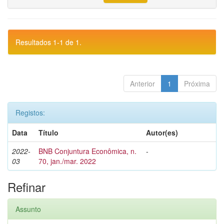
Resultados 1-1 de 1.
Anterior
1
Próxima
Registos:
Data
Título
Autor(es)
2022-
BNB Conjuntura Econômica, n.
-
03
70, jan./mar. 2022
Refinar
Assunto