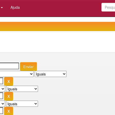
:
Ajuda