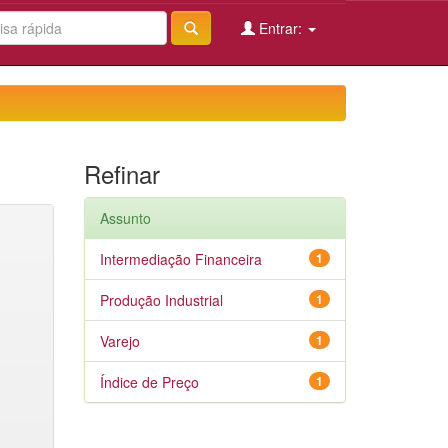
Entrar:
Refinar
Assunto
Intermediação Financeira
1
Produção Industrial
1
Varejo
1
Índice de Preço
1