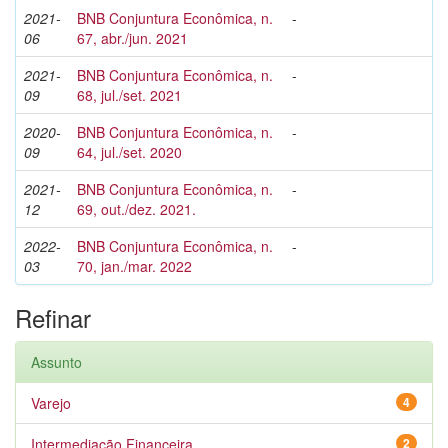
2021-
BNB Conjuntura Econômica, n.
-
06
67, abr./jun. 2021
2021-
BNB Conjuntura Econômica, n.
-
09
68, jul./set. 2021
2020-
BNB Conjuntura Econômica, n.
-
09
64, jul./set. 2020
2021-
BNB Conjuntura Econômica, n.
-
12
69, out./dez. 2021.
2022-
BNB Conjuntura Econômica, n.
-
03
70, jan./mar. 2022
Refinar
Assunto
Varejo
4
Intermediação Financeira
2