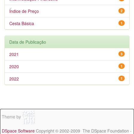
Índice de Preço
2
Cesta Básica
1
Data de Publicação
2021
3
2020
1
2022
1
Theme by
DSpace Software
Copyright © 2002-2009 The DSpace Foundation -