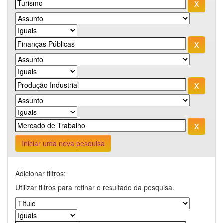
Iniciar uma nova pesquisa
Adicionar filtros:
Utilizar filtros para refinar o resultado da pesquisa.