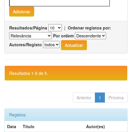
Resultados/Página
|
Ordenar registos por:
Por ordem
Autores/Registo
Resultados 1-5 de 5.
Anterior
1
Próxima
Registos:
Data
Título
Autor(es)