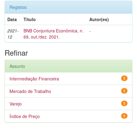
Registos:
Data
Título
Autor(es)
2021-
BNB Conjuntura Econômica, n.
-
12
69, out./dez. 2021.
Refinar
Assunto
Intermediação Financeira
1
Mercado de Trabalho
1
Varejo
1
Índice de Preço
1