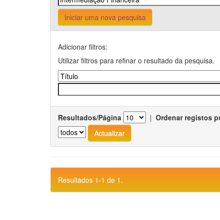
Iniciar uma nova pesquisa
Adicionar filtros:
Utilizar filtros para refinar o resultado da pesquisa.
Resultados/Página
|
Ordenar registos p
Resultados 1-1 de 1.