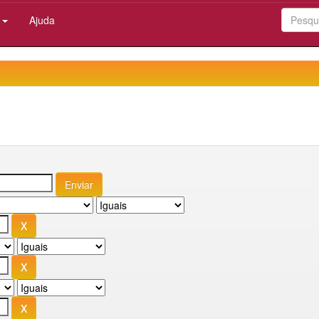
:
Ajuda