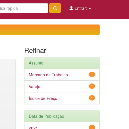
Entrar:
Refinar
Assunto
Mercado de Trabalho
1
Varejo
1
Índice de Preço
1
Data de Publicação
2021
1