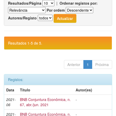
Resultados/Página
|
Ordenar registos por:
Por ordem
Autores/Registo
Resultados 1-5 de 5.
Anterior
1
Próxima
Registos:
Data
Título
Autor(es)
2021-
BNB Conjuntura Econômica, n.
-
06
67, abr./jun. 2021
2021-
BNB Conjuntura Econômica, n.
-