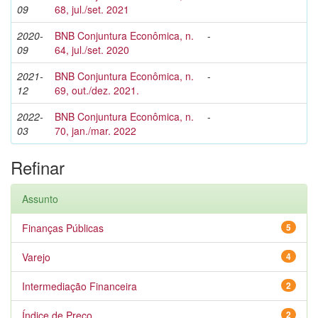
09
68, jul./set. 2021
2020-
BNB Conjuntura Econômica, n.
-
09
64, jul./set. 2020
2021-
BNB Conjuntura Econômica, n.
-
12
69, out./dez. 2021.
2022-
BNB Conjuntura Econômica, n.
-
03
70, jan./mar. 2022
Refinar
Assunto
Finanças Públicas
5
Varejo
4
Intermediação Financeira
2
Índice de Preço
2