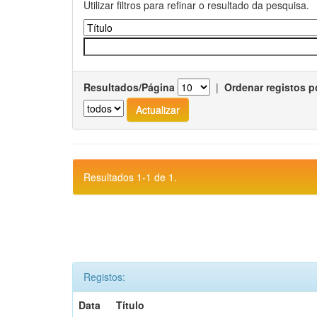
Utilizar filtros para refinar o resultado da pesquisa.
Resultados/Página
|
Ordenar registos p
Resultados 1-1 de 1.
Registos:
Data
Título