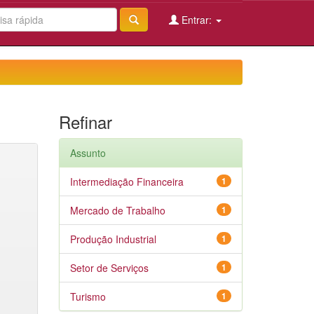
Entrar:
Refinar
Assunto
Intermediação Financeira
1
Mercado de Trabalho
1
Produção Industrial
1
Setor de Serviços
1
Turismo
1