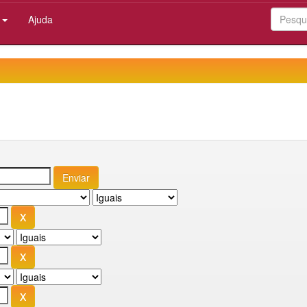
:
Ajuda