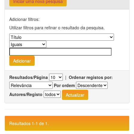
Iniciar uma nova pesquisa
Adicionar filtros:
Utilizar filtros para refinar o resultado da pesquisa.
Resultados/Página
|
Ordenar registos por:
Por ordem
Autores/Registo
Resultados 1-1 de 1.