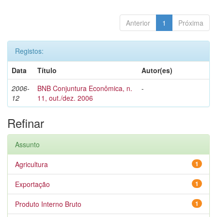
Anterior
1
Próxima
Registos:
Data
Título
Autor(es)
2006-
BNB Conjuntura Econômica, n.
-
12
11, out./dez. 2006
Refinar
Assunto
Agricultura
1
Exportação
1
Produto Interno Bruto
1