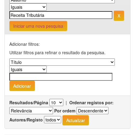
Iniciar uma nova pesquisa
Adicionar filtros:
Utilizar filtros para refinar o resultado da pesquisa.
Resultados/Página
|
Ordenar registos por:
Por ordem
Autores/Registo