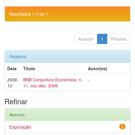
Resultados 1-1 de 1.
Anterior
1
Próxima
Registos:
Data
Título
Autor(es)
2006-
BNB Conjuntura Econômica, n.
-
12
11, out./dez. 2006
Refinar
Assunto
Exportação
1