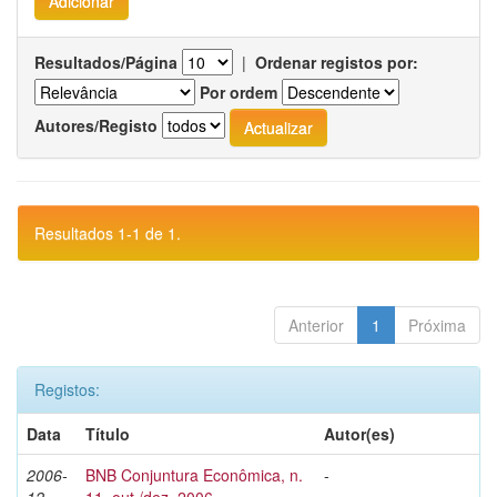
Resultados/Página
|
Ordenar registos por:
Por ordem
Autores/Registo
Resultados 1-1 de 1.
Anterior
1
Próxima
Registos:
Data
Título
Autor(es)
2006-
BNB Conjuntura Econômica, n.
-