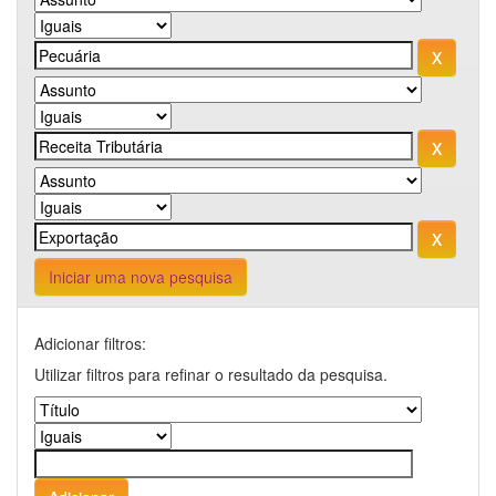
Iniciar uma nova pesquisa
Adicionar filtros:
Utilizar filtros para refinar o resultado da pesquisa.