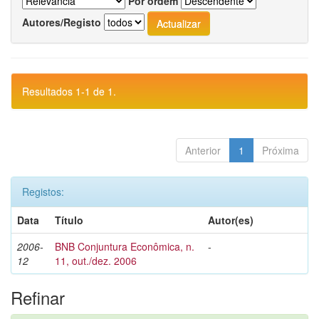
Por ordem
Autores/Registo
Resultados 1-1 de 1.
Anterior
1
Próxima
Registos:
Data
Título
Autor(es)
2006-
BNB Conjuntura Econômica, n.
-
12
11, out./dez. 2006
Refinar