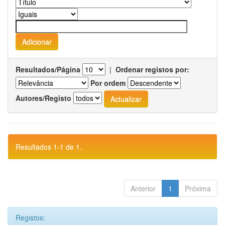
Resultados/Página
|
Ordenar registos por:
Por ordem
Autores/Registo
Resultados 1-1 de 1.
Anterior
1
Próxima
Registos: