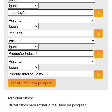
Iniciar uma nova pesquisa
Adicionar filtros:
Utilizar filtros para refinar o resultado da pesquisa.