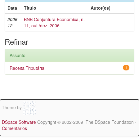
Data
Título
Autor(es)
2006-
BNB Conjuntura Econômica, n.
-
12
11, out./dez. 2006
Refinar
Assunto
Receita Tributária
1
Theme by
DSpace Software
Copyright © 2002-2009 The DSpace Foundation -
Comentários