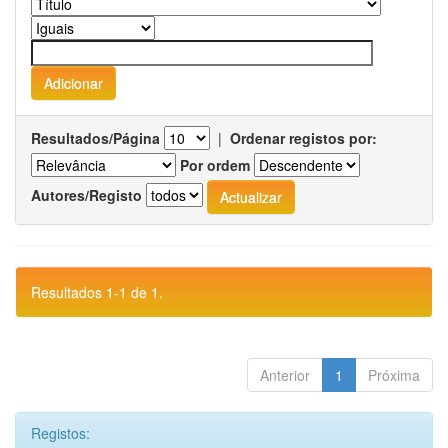
Resultados/Página
|
Ordenar registos por:
Por ordem
Autores/Registo
Resultados 1-1 de 1.
Anterior
1
Próxima
Registos: