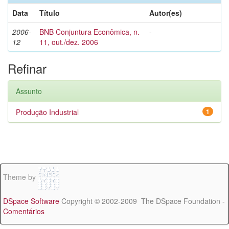
Data
Título
Autor(es)
2006-
BNB Conjuntura Econômica, n.
-
12
11, out./dez. 2006
Refinar
Assunto
Produção Industrial
1
Theme by
DSpace Software
Copyright © 2002-2009 The DSpace Foundation -
Comentários