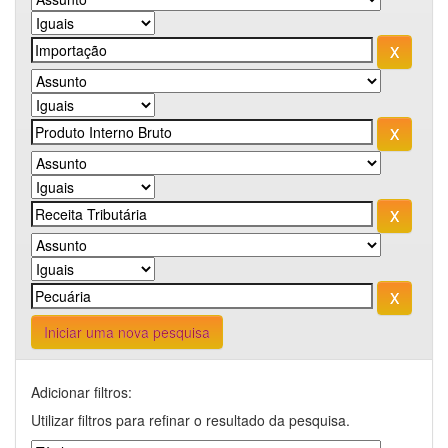
Iniciar uma nova pesquisa
Adicionar filtros:
Utilizar filtros para refinar o resultado da pesquisa.