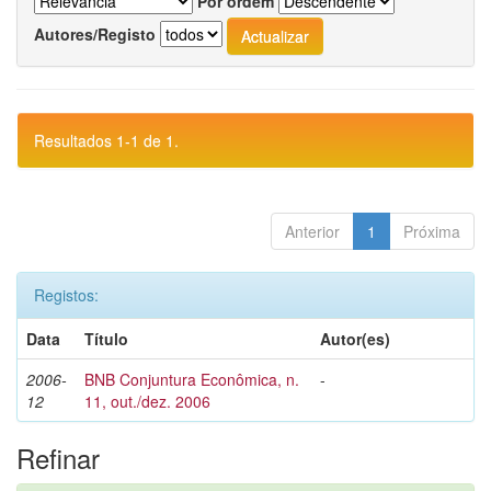
Por ordem
Autores/Registo
Resultados 1-1 de 1.
Anterior
1
Próxima
Registos:
Data
Título
Autor(es)
2006-
BNB Conjuntura Econômica, n.
-
12
11, out./dez. 2006
Refinar