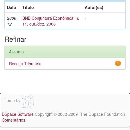
Data
Título
Autor(es)
2006-
BNB Conjuntura Econômica, n.
-
12
11, out./dez. 2006
Refinar
Assunto
Receita Tributária
1
Theme by
DSpace Software
Copyright © 2002-2009 The DSpace Foundation -
Comentários