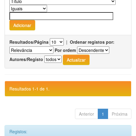
Resultados/Página
|
Ordenar registos por:
Por ordem
Autores/Registo
Resultados 1-1 de 1.
Anterior
1
Próxima
Registos: