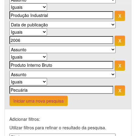
Iniciar uma nova pesquisa
Adicionar filtros:
Utilizar filtros para refinar o resultado da pesquisa.