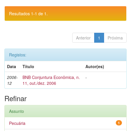
Resultados 1-1 de 1.
Anterior
1
Próxima
Registos:
Data
Título
Autor(es)
2006-
BNB Conjuntura Econômica, n.
-
12
11, out./dez. 2006
Refinar
Assunto
Pecuária
1