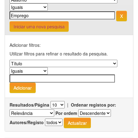
Iniciar uma nova pesquisa
Adicionar filtros:
Utilizar filtros para refinar o resultado da pesquisa.
Resultados/Página
|
Ordenar registos por:
Por ordem
Autores/Registo