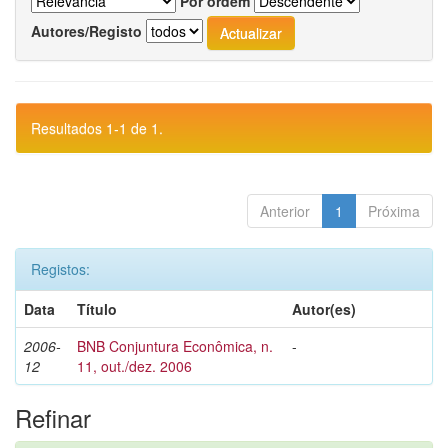
Por ordem
Autores/Registo
Resultados 1-1 de 1.
Anterior
1
Próxima
Registos:
Data
Título
Autor(es)
2006-
BNB Conjuntura Econômica, n.
-
12
11, out./dez. 2006
Refinar