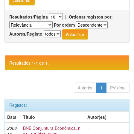
Resultados/Página
|
Ordenar registos por:
Por ordem
Autores/Registo
Resultados 1-1 de 1.
Anterior
1
Próxima
Registos:
Data
Título
Autor(es)
2006-
BNB Conjuntura Econômica, n.
-