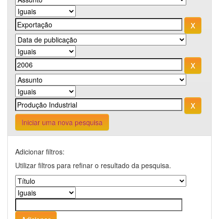
Iniciar uma nova pesquisa
Adicionar filtros:
Utilizar filtros para refinar o resultado da pesquisa.