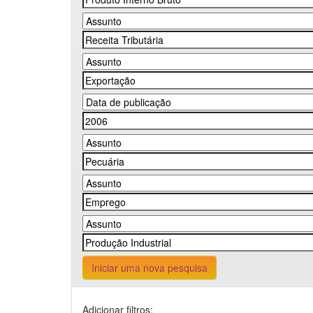
Iniciar uma nova pesquisa
Adicionar filtros: