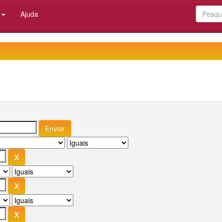
:
Ajuda