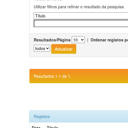
Utilizar filtros para refinar o resultado da pesquisa.
Resultados/Página
|
Ordenar registos p
Resultados 1-1 de 1.
Registos:
Data
Título