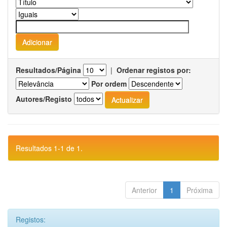
Resultados/Página
|
Ordenar registos por:
Por ordem
Autores/Registo
Resultados 1-1 de 1.
Anterior
1
Próxima
Registos: