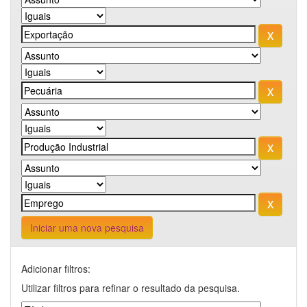
Iniciar uma nova pesquisa
Adicionar filtros:
Utilizar filtros para refinar o resultado da pesquisa.