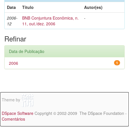
Data
Título
Autor(es)
2006-
BNB Conjuntura Econômica, n.
-
12
11, out./dez. 2006
Refinar
Data de Publicação
2006
1
Theme by
DSpace Software
Copyright © 2002-2009 The DSpace Foundation -
Comentários