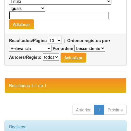
Resultados/Página
|
Ordenar registos por:
Por ordem
Autores/Registo
Resultados 1-1 de 1.
Anterior
1
Próxima
Registos: