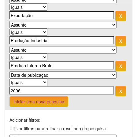
Iniciar uma nova pesquisa
Adicionar filtros:
Utilizar filtros para refinar o resultado da pesquisa.