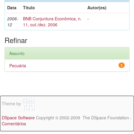
Data
Título
Autor(es)
2006-
BNB Conjuntura Econômica, n.
-
12
11, out./dez. 2006
Refinar
Assunto
Pecuária
1
Theme by
DSpace Software
Copyright © 2002-2009 The DSpace Foundation -
Comentários