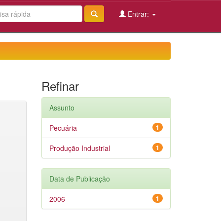
Entrar:
Refinar
Assunto
Pecuária
1
Produção Industrial
1
Data de Publicação
2006
1