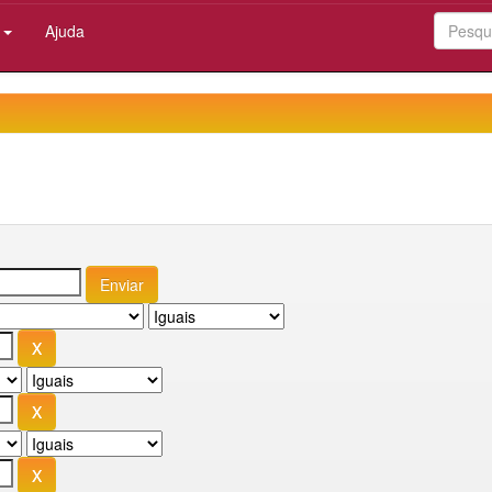
:
Ajuda