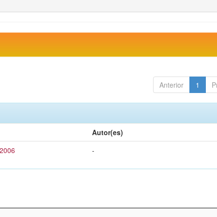
Anterior
1
P
Autor(es)
 2006
-