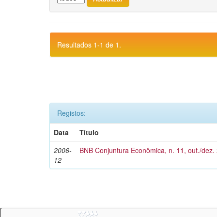
Resultados 1-1 de 1.
Registos:
Data
Título
2006-
BNB Conjuntura Econômica, n. 11, out./dez.
12