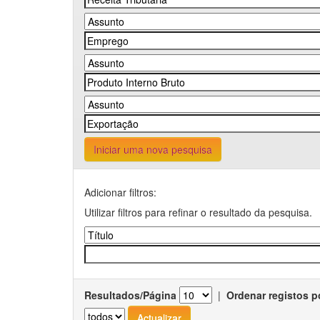
Iniciar uma nova pesquisa
Adicionar filtros:
Utilizar filtros para refinar o resultado da pesquisa.
Resultados/Página
|
Ordenar registos p