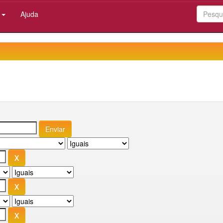
:
Ajuda