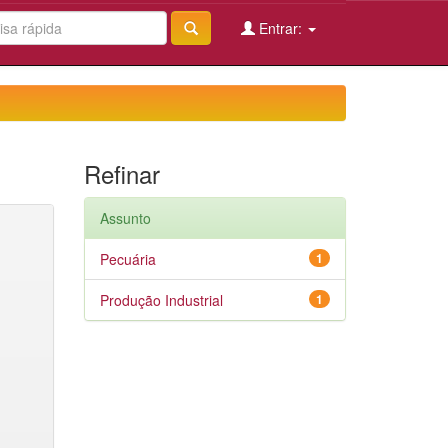
Entrar:
Refinar
Assunto
Pecuária
1
Produção Industrial
1