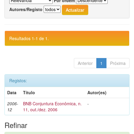
Por ordem
Autores/Registo
Resultados 1-1 de 1.
Anterior
1
Próxima
Registos:
Data
Título
Autor(es)
2006-
BNB Conjuntura Econômica, n.
-
12
11, out./dez. 2006
Refinar