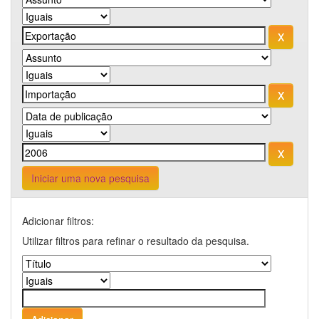
Iniciar uma nova pesquisa
Adicionar filtros:
Utilizar filtros para refinar o resultado da pesquisa.