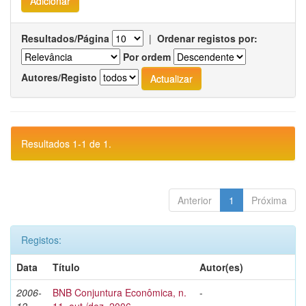
Resultados/Página
|
Ordenar registos por:
Por ordem
Autores/Registo
Resultados 1-1 de 1.
Anterior
1
Próxima
Registos:
Data
Título
Autor(es)
2006-
BNB Conjuntura Econômica, n.
-