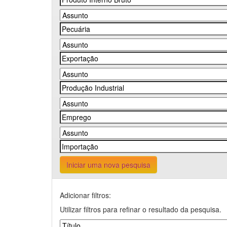
Iniciar uma nova pesquisa
Adicionar filtros:
Utilizar filtros para refinar o resultado da pesquisa.