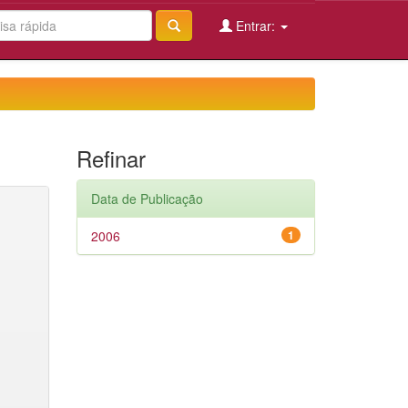
Entrar:
Refinar
Data de Publicação
2006
1