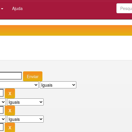
:
Ajuda