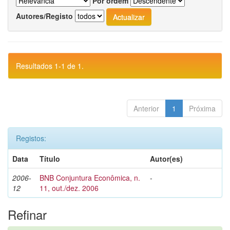
Por ordem
Autores/Registo
Resultados 1-1 de 1.
Anterior
1
Próxima
Registos:
Data
Título
Autor(es)
2006-
BNB Conjuntura Econômica, n.
-
12
11, out./dez. 2006
Refinar