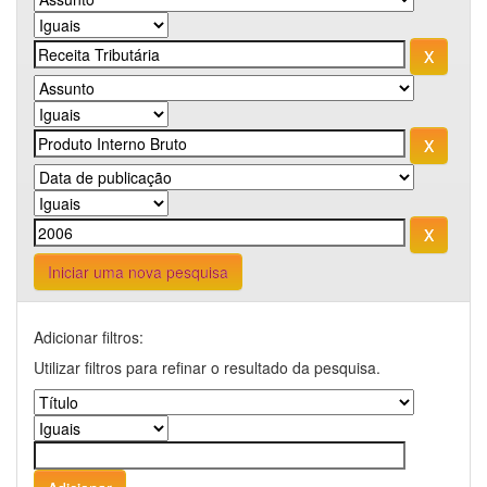
Iniciar uma nova pesquisa
Adicionar filtros:
Utilizar filtros para refinar o resultado da pesquisa.