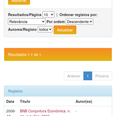
Resultados/Página
|
Ordenar registos por:
Por ordem
Autores/Registo
Resultados 1-1 de 1.
Anterior
1
Próxima
Registos:
Data
Título
Autor(es)
2006-
BNB Conjuntura Econômica, n.
-