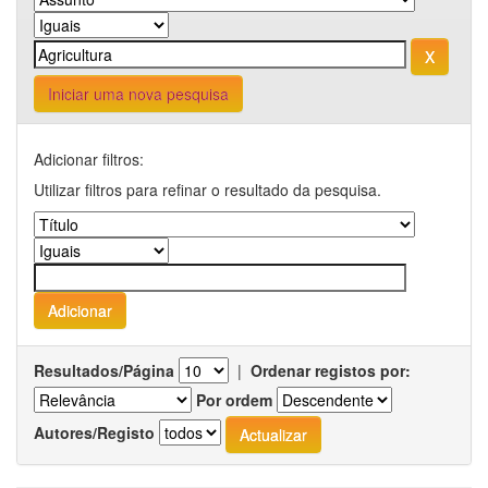
Iniciar uma nova pesquisa
Adicionar filtros:
Utilizar filtros para refinar o resultado da pesquisa.
Resultados/Página
|
Ordenar registos por:
Por ordem
Autores/Registo