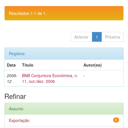
Resultados 1-1 de 1.
Anterior
1
Próxima
Registos:
Data
Título
Autor(es)
2006-
BNB Conjuntura Econômica, n.
-
12
11, out./dez. 2006
Refinar
Assunto
Exportação
1