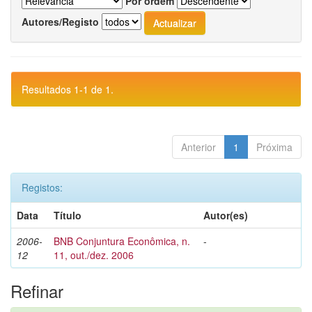
Por ordem
Autores/Registo
Resultados 1-1 de 1.
Anterior
1
Próxima
Registos:
Data
Título
Autor(es)
2006-
BNB Conjuntura Econômica, n.
-
12
11, out./dez. 2006
Refinar