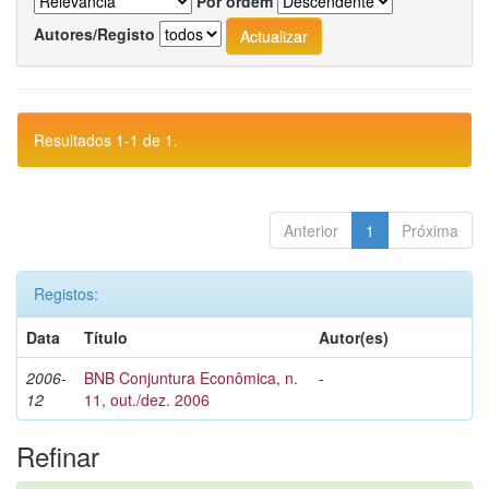
Por ordem
Autores/Registo
Resultados 1-1 de 1.
Anterior
1
Próxima
Registos:
Data
Título
Autor(es)
2006-
BNB Conjuntura Econômica, n.
-
12
11, out./dez. 2006
Refinar