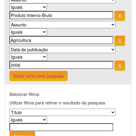
Iniciar uma nova pesquisa
Adicionar filtros:
Utilizar filtros para refinar o resultado da pesquisa.