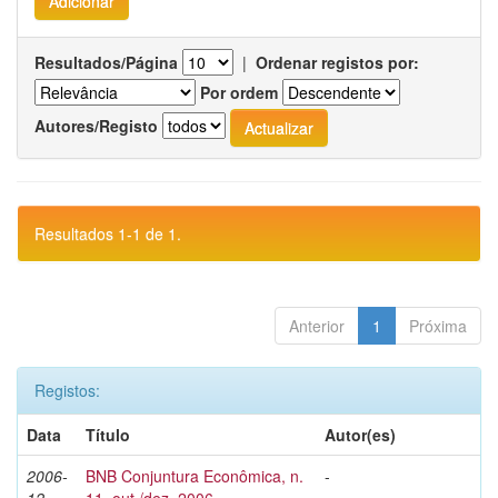
Resultados/Página
|
Ordenar registos por:
Por ordem
Autores/Registo
Resultados 1-1 de 1.
Anterior
1
Próxima
Registos:
Data
Título
Autor(es)
2006-
BNB Conjuntura Econômica, n.
-