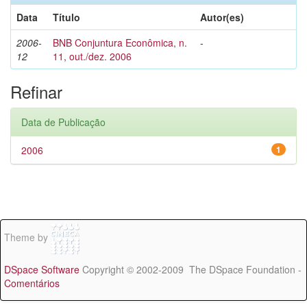
Data
Título
Autor(es)
2006-
BNB Conjuntura Econômica, n.
-
12
11, out./dez. 2006
Refinar
Data de Publicação
2006
1
Theme by
DSpace Software
Copyright © 2002-2009 The DSpace Foundation -
Comentários