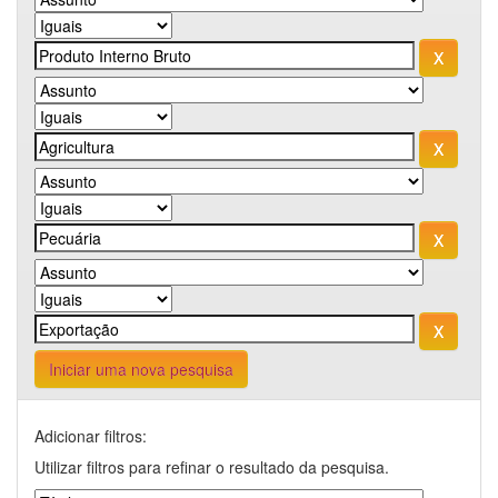
Iniciar uma nova pesquisa
Adicionar filtros:
Utilizar filtros para refinar o resultado da pesquisa.