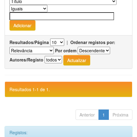
Resultados/Página
|
Ordenar registos por:
Por ordem
Autores/Registo
Resultados 1-1 de 1.
Anterior
1
Próxima
Registos: