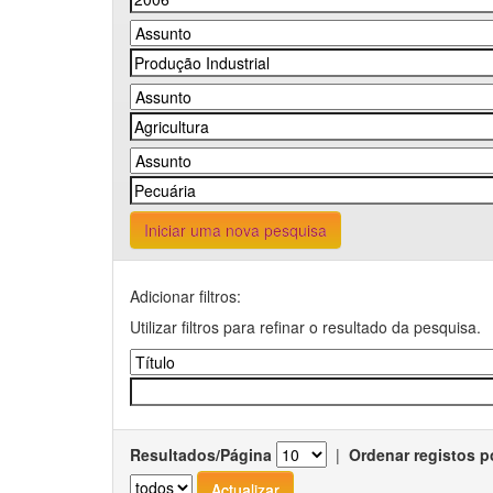
Iniciar uma nova pesquisa
Adicionar filtros:
Utilizar filtros para refinar o resultado da pesquisa.
Resultados/Página
|
Ordenar registos p