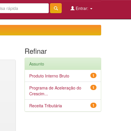
Entrar:
Refinar
Assunto
Produto Interno Bruto
1
Programa de Aceleração do
1
Crescim...
Receita Tributária
1