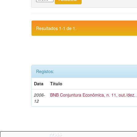
Resultados 1-1 de 1.
Registos:
Data
Título
2006-
BNB Conjuntura Econômica, n. 11, out./dez.
12