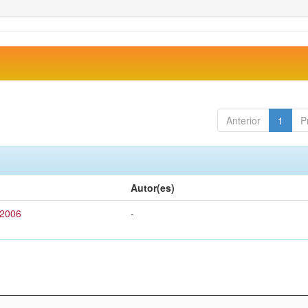
Anterior
1
P
Autor(es)
 2006
-