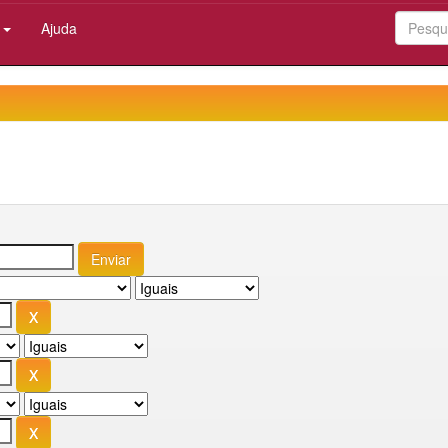
:
Ajuda