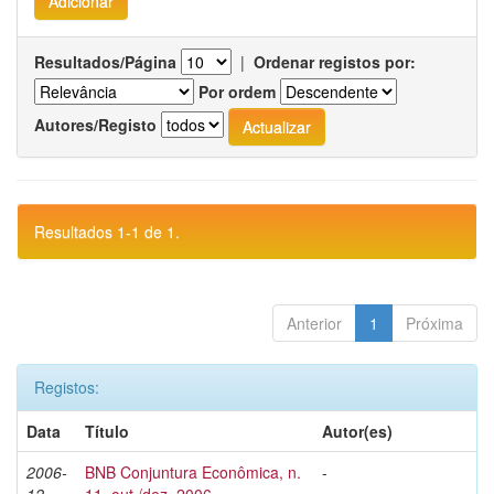
Resultados/Página
|
Ordenar registos por:
Por ordem
Autores/Registo
Resultados 1-1 de 1.
Anterior
1
Próxima
Registos:
Data
Título
Autor(es)
2006-
BNB Conjuntura Econômica, n.
-