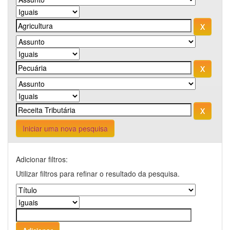
Iniciar uma nova pesquisa
Adicionar filtros:
Utilizar filtros para refinar o resultado da pesquisa.