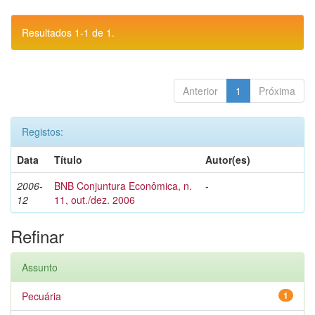
Resultados 1-1 de 1.
Anterior
1
Próxima
Registos:
Data
Título
Autor(es)
2006-
BNB Conjuntura Econômica, n.
-
12
11, out./dez. 2006
Refinar
Assunto
Pecuária
1