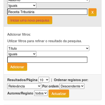
Iniciar uma nova pesquisa
Adicionar filtros:
Utilizar filtros para refinar o resultado da pesquisa.
Resultados/Página
|
Ordenar registos por:
Por ordem
Autores/Registo