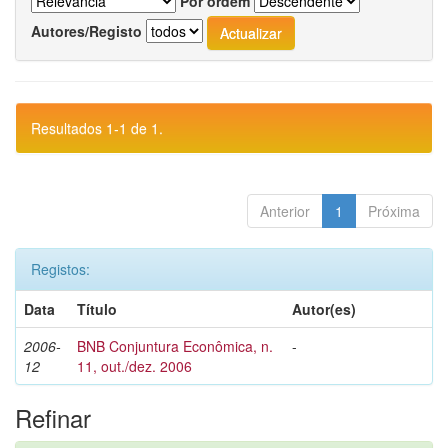
Por ordem
Autores/Registo
Resultados 1-1 de 1.
Anterior
1
Próxima
Registos:
Data
Título
Autor(es)
2006-
BNB Conjuntura Econômica, n.
-
12
11, out./dez. 2006
Refinar