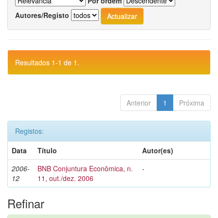
Por ordem
Autores/Registo
Resultados 1-1 de 1.
Anterior
1
Próxima
Registos:
Data
Título
Autor(es)
2006-
BNB Conjuntura Econômica, n.
-
12
11, out./dez. 2006
Refinar