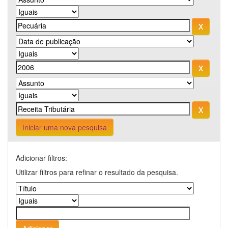
Iniciar uma nova pesquisa
Adicionar filtros:
Utilizar filtros para refinar o resultado da pesquisa.