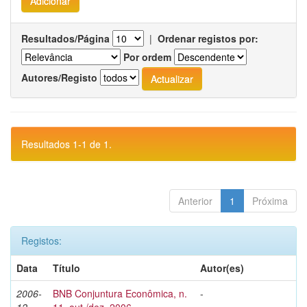
Resultados/Página
|
Ordenar registos por:
Por ordem
Autores/Registo
Resultados 1-1 de 1.
Anterior
1
Próxima
Registos:
Data
Título
Autor(es)
2006-
BNB Conjuntura Econômica, n.
-