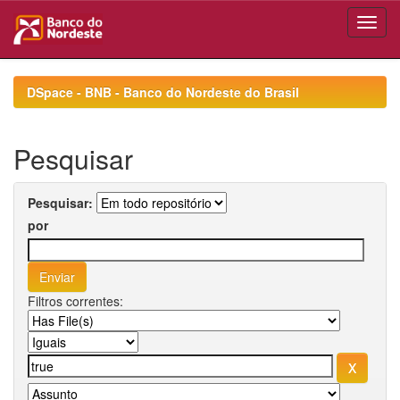
Skip
navigation
DSpace - BNB - Banco do Nordeste do Brasil
Pesquisar
Pesquisar:
por
Filtros correntes: