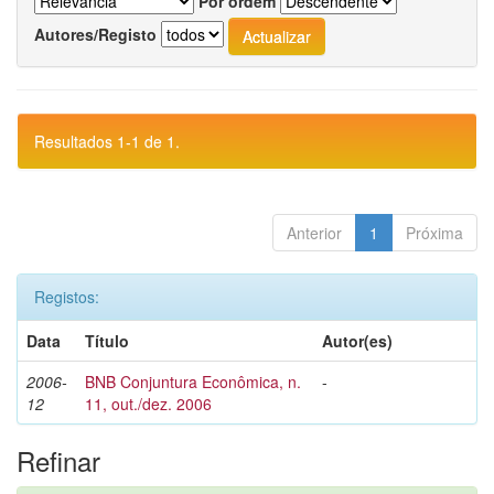
Por ordem
Autores/Registo
Resultados 1-1 de 1.
Anterior
1
Próxima
Registos:
Data
Título
Autor(es)
2006-
BNB Conjuntura Econômica, n.
-
12
11, out./dez. 2006
Refinar