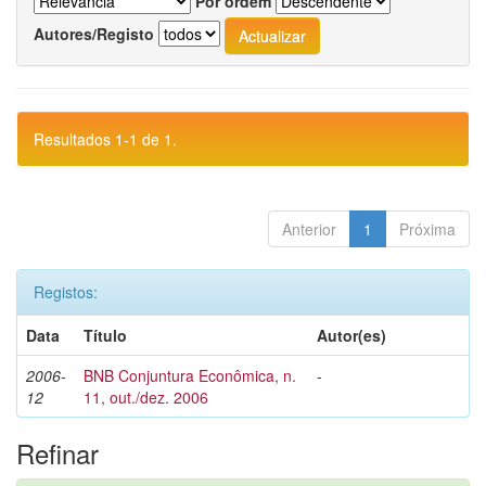
Por ordem
Autores/Registo
Resultados 1-1 de 1.
Anterior
1
Próxima
Registos:
Data
Título
Autor(es)
2006-
BNB Conjuntura Econômica, n.
-
12
11, out./dez. 2006
Refinar