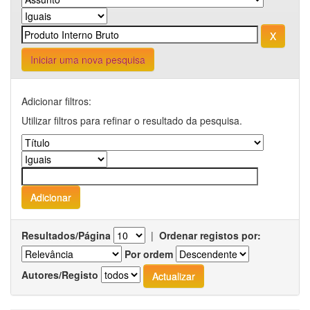
Iniciar uma nova pesquisa
Adicionar filtros:
Utilizar filtros para refinar o resultado da pesquisa.
Resultados/Página
|
Ordenar registos por:
Por ordem
Autores/Registo