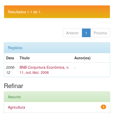
Resultados 1-1 de 1.
Anterior
1
Próxima
Registos:
Data
Título
Autor(es)
2006-
BNB Conjuntura Econômica, n.
-
12
11, out./dez. 2006
Refinar
Assunto
Agricultura
1