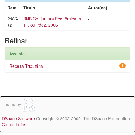
Data
Título
Autor(es)
2006-
BNB Conjuntura Econômica, n.
-
12
11, out./dez. 2006
Refinar
Assunto
Receita Tributária
1
Theme by
DSpace Software
Copyright © 2002-2009 The DSpace Foundation -
Comentários