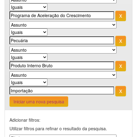
Iniciar uma nova pesquisa
Adicionar filtros:
Utilizar filtros para refinar o resultado da pesquisa.