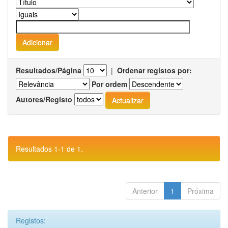
Resultados/Página
|
Ordenar registos por:
Por ordem
Autores/Registo
Resultados 1-1 de 1.
Anterior
1
Próxima
Registos: