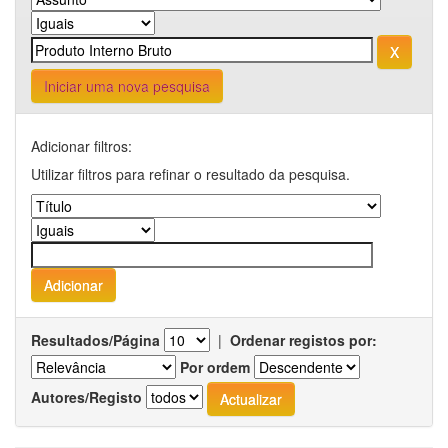
Iniciar uma nova pesquisa
Adicionar filtros:
Utilizar filtros para refinar o resultado da pesquisa.
Resultados/Página
|
Ordenar registos por:
Por ordem
Autores/Registo