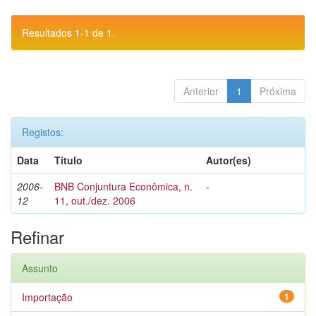
Resultados 1-1 de 1.
Anterior
1
Próxima
Registos:
Data
Título
Autor(es)
2006-
BNB Conjuntura Econômica, n.
-
12
11, out./dez. 2006
Refinar
Assunto
Importação
1